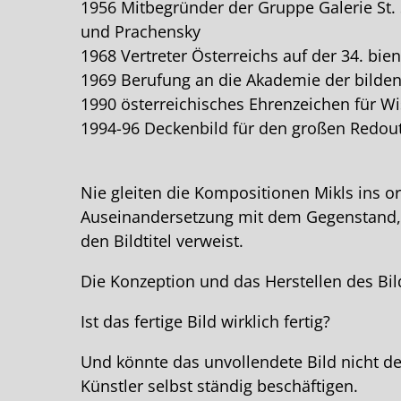
1956 Mitbegründer der Gruppe Galerie St.
und Prachensky
1968 Vertreter Österreichs auf der 34. bie
1969 Berufung an die Akademie der bilden
1990 österreichisches Ehrenzeichen für Wi
1994-96 Deckenbild für den großen Redout
Nie gleiten die Kompositionen Mikls ins o
Auseinandersetzung mit dem Gegenstand, de
den Bildtitel verweist.
Die Konzeption und das Herstellen des Bil
Ist das fertige Bild wirklich fertig?
Und könnte das unvollendete Bild nicht den
Künstler selbst ständig beschäftigen.