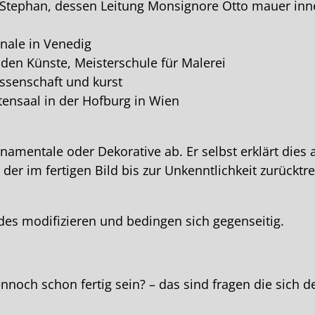
 Stephan, dessen Leitung Monsignore Otto mauer inn
nnale in Venedig
den Künste, Meisterschule für Malerei
ssenschaft und kurst
ensaal in der Hofburg in Wien
rnamentale oder Dekorative ab. Er selbst erklärt dies
r im fertigen Bild bis zur Unkenntlichkeit zurücktr
des modifizieren und bedingen sich gegenseitig.
noch schon fertig sein? – das sind fragen die sich de