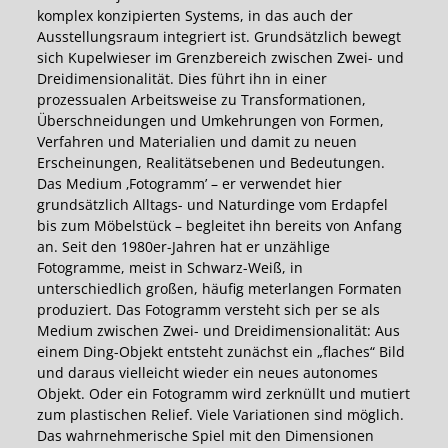
komplex konzipierten Systems, in das auch der
Ausstellungsraum integriert ist. Grundsätzlich bewegt
sich Kupelwieser im Grenzbereich zwischen Zwei- und
Dreidimensionalität. Dies führt ihn in einer
prozessualen Arbeitsweise zu Transformationen,
Überschneidungen und Umkehrungen von Formen,
Verfahren und Materialien und damit zu neuen
Erscheinungen, Realitätsebenen und Bedeutungen.
Das Medium ‚Fotogramm’ – er verwendet hier
grundsätzlich Alltags- und Naturdinge vom Erdapfel
bis zum Möbelstück – begleitet ihn bereits von Anfang
an. Seit den 1980er-Jahren hat er unzählige
Fotogramme, meist in Schwarz-Weiß, in
unterschiedlich großen, häufig meterlangen Formaten
produziert. Das Fotogramm versteht sich per se als
Medium zwischen Zwei- und Dreidimensionalität: Aus
einem Ding-Objekt entsteht zunächst ein „flaches“ Bild
und daraus vielleicht wieder ein neues autonomes
Objekt. Oder ein Fotogramm wird zerknüllt und mutiert
zum plastischen Relief. Viele Variationen sind möglich.
Das wahrnehmerische Spiel mit den Dimensionen